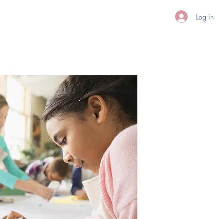
Log in
G
CONTACTO