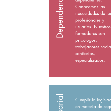
Dependencia
Conocemos las
necesidades de lo
profesionales y
usuarios. Nuestros
formadores son
psicólogos,
trabajadores socia
sanitarios,
especializados.
Cumplir la legisla
en materia de seg