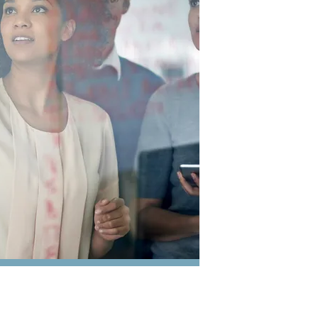
Política de Privacidad